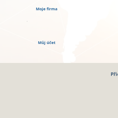
Moje firma
Můj účet
Při