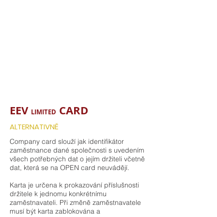
EEV
CARD
LIMITED
ALTERNATIVNĚ
Company card slouží jak identifikátor
zaměstnance dané společnosti s uvedením
všech potřebných dat o jejím držiteli včetně
dat, která se na OPEN card neuvádějí.
Karta je určena k prokazování příslušnosti
držitele k jednomu konkrétnímu
zaměstnavateli. Při změně zaměstnavatele
musí být karta zablokována a