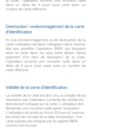
la carte, l’opérateur enverra une nouvelle carte
dans un délai de 3 jours (une carte avec un
numéro de carte différent)
Destruction / endommagement de la carte
d’identification
En cas d’endommagement ou de destruction de la
carte l’utilisateur est dans l’obligation dans informer
dès que possible l’opérateur IREW, qui bloquera
alors la carte dans les plus brefs délais. Après
paiement d’un frais de réalisation de la carte,
l’opérateur enverra une nouvelle carte dans un
délai de 3 jours (une carte avec un numéro de
carte différent)
Validité de la carte d’identification
La validité de la carte est de 5 ans, à compter de sa
réalisation par l’opérateur. La durée de validité est
directement indiquée sur la carte. L’utilisateur doit
demander une nouvelle carte après l’expiration.
L’utilisateur est avisé au moins 30 jours à l’avance
par email de l’arrivée de la date d’expiration. Une
carte expirée est indiquée par le registre IREW
comme non trouvée.