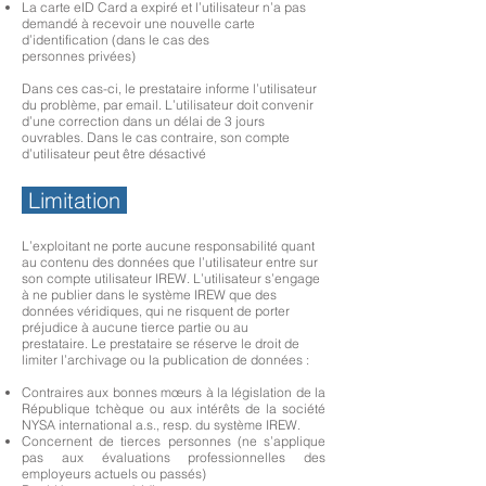
La carte eID Card a expiré et l’utilisateur n’a pas
demandé à recevoir une nouvelle carte
d’identification (dans le cas des
personnes privées)
Dans ces cas-ci, le prestataire informe l’utilisateur
du problème, par email. L’utilisateur doit convenir
d’une correction dans un délai de 3 jours
ouvrables. Dans le cas contraire, son compte
d’utilisateur peut être désactivé
Limitation
L’exploitant ne porte aucune responsabilité quant
au contenu des données que l’utilisateur entre sur
son compte utilisateur IREW. L’utilisateur s’engage
à ne publier dans le système IREW que des
données véridiques, qui ne risquent de porter
préjudice à aucune tierce partie ou au
prestataire.
Le prestataire se réserve le droit de
limiter l’archivage ou la publication de données :
Contraires aux bonnes mœurs à la législation de la
République tchèque ou aux intérêts de la société
NYSA international a.s., resp. du système IREW.
Concernent de tierces personnes (ne s’applique
pas aux évaluations professionnelles des
employeurs actuels ou passés)