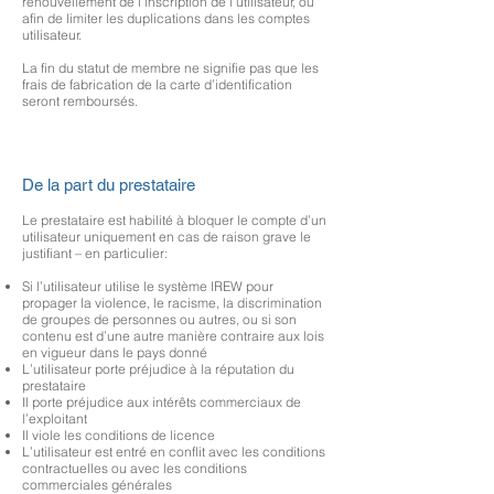
renouvellement de l’inscription de l’utilisateur, ou
afin de limiter les duplications dans les comptes
utilisateur.
La fin du statut de membre ne signifie pas que les
frais de fabrication de la carte d’identification
seront remboursés.
De la part du prestataire
Le prestataire est habilité à bloquer le compte d’un
utilisateur uniquement en cas de raison grave le
justifiant – en particulier:
Si l’utilisateur utilise le système IREW pour
propager la violence, le racisme, la discrimination
de groupes de personnes ou autres, ou si son
contenu est d’une autre manière contraire aux lois
en vigueur dans le pays donné
L’utilisateur porte préjudice à la réputation du
prestataire
Il porte préjudice aux intérêts commerciaux de
l’exploitant
Il viole les conditions de licence
L’utilisateur est entré en conflit avec les conditions
contractuelles ou avec les conditions
commerciales générales