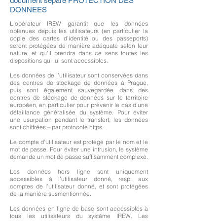
document séparé PROTECTION DES
DONNEES
L’opérateur IREW garantit que les données
obtenues depuis les utilisateurs (en particulier la
copie des cartes d’identité ou des passeports)
seront protégées de manière adéquate selon leur
nature, et qu’il prendra dans ce sens toutes les
dispositions qui lui sont accessibles.
Les données de l’utilisateur sont conservées dans
des centres de stockage de données à Prague,
puis sont également sauvegardée dans des
centres de stockage de données sur le territoire
européen, en particulier pour prévenir le cas d’une
défaillance généralisée du système. Pour éviter
une usurpation pendant le transfert, les données
sont chiffrées – par protocole https.
Le compte d’utilisateur est protégé par le nom et le
mot de passe. Pour éviter une intrusion, le système
demande un mot de passe suffisamment complexe.
Les données hors ligne sont uniquement
accessibles à l’utilisateur donné, resp. aux
comptes de l’utilisateur donné, et sont protégées
de la manière susmentionnée.
Les données en ligne de base sont accessibles à
tous les utilisateurs du système IREW. Les