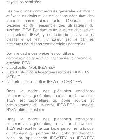
physiques et privées.
Les conditions commerciales générales délimitent
et fixent les droits et les obligations découlant des
rapports commerciaux entre l’Opérateur du
système et de l’ensemble des utilisateurs du
système IREW. Pendant toute la durée d’utilisation
du système IREW, y compris de ses versions
d’essai et de test, l’utilisateur est lié par les
présentes conditions commerciales générales.
Dans le cadre des présentes conditions
commerciales générales, est considéré comme le
système IREW:
L’application Web IREW-EEV
L’application pour téléphones mobiles IREW-EEV
MOBILE
La carte d’identification IREW eID CARD EEV
Dans le cadre des présentes conditions
commerciales générales, l’opérateur du système
IREW est propriétaire du code source et
administrateur du système IREW’EEV – société
NYSA international a.s
Dans le cadre des présentes conditions
commerciales générales, l’utilisateur du système
IREW est représenté par toute personne juridique
ou physique, qui parcourt, lit ou entre des données
dans les applications IREW’EEV ou IREW’EEV