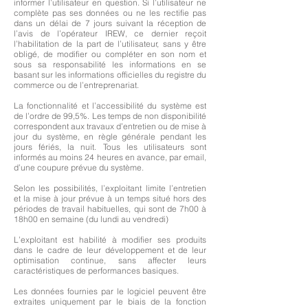
informer l’utilisateur en question. Si l’utilisateur ne
complète pas ses données ou ne les rectifie pas
dans un délai de 7 jours suivant la réception de
l’avis de l’opérateur IREW, ce dernier reçoit
l’habilitation de la part de l’utilisateur, sans y être
obligé, de modifier ou compléter en son nom et
sous sa responsabilité les informations en se
basant sur les informations officielles du registre du
commerce ou de l’entreprenariat.
La fonctionnalité et l’accessibilité du système est
de l’ordre de 99,5%. Les temps de non disponibilité
correspondent aux travaux d’entretien ou de mise à
jour du système, en règle générale pendant les
jours fériés, la nuit. Tous les utilisateurs sont
informés au moins 24 heures en avance, par email,
d’une coupure prévue du système.
Selon les possibilités, l’exploitant limite l’entretien
et la mise à jour prévue à un temps situé hors des
périodes de travail habituelles, qui sont de 7h00 à
18h00 en semaine (du lundi au vendredi)
L’exploitant est habilité à modifier ses produits
dans le cadre de leur développement et de leur
optimisation continue, sans affecter leurs
caractéristiques de performances basiques.
Les données fournies par le logiciel peuvent être
extraites uniquement par le biais de la fonction