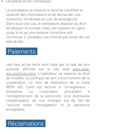
Doublées et non véridiques
Le prestataire se réserve le droit de contrôler la
véracité des informations et de demander une
correction immédiate en cas de divergence.
Dans tous ces cas, le prestataire dispose du droit
de bloquer le compte, resp. son espace en ligne,
jusqu’à ce qu’une mesure corrective soit
convenue. L’utilisateur est informé par email de cet
état de fait.
Paiements
Les frais et les tarifs sont fixés par la liste de prix
actuelle affichée sur le site web
www.irew-
eev.com/cze-ceny
. L’opérateur se réserve le droit
de modifier sa politique de prix à tout moment de la
coopération. Le frais de réalisation de la carte
IREW eID Card est facturé à l’enregistreur –
entreprise ou corporation procédant à
l’enregistrement de la personne. Une éventuelle
compensation de ces charges est du fait de
l’accord entre l’enregistreur et la personne
enregistrée.
Réclamations