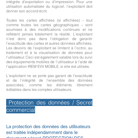
intégrée d’exportation ou d’impression. Pour une
utilisation automatisée du logiciel, l’exploitant doit
donner son accord écrit.
Toutes les cartes affichées (si affichées) – tout
comme toutes les cartes géographiques – sont
soumises à des modifications continues et ne
reflètent jamais totalement la réalité. L’exploitant
n’est donc pas dans l’obligation de garantir
l’exactitude des cartes et autres données affichées.
Les devoirs de l’exploitant se limitent à l’octroi, au
traitement et à la visualisation de données pour
l’utilisateur. Ceci est également valable lors du suivi
des équipements mobiles de l’utilisateur à l’aide de
l’application IREW’EVV MOBILE, si elle est utilisée.
L’exploitant ne se porte pas garant de l’exactitude
et de l’intégrité de l’ensemble des données
associées, comme les éléments librement
éditables dans les comptes utilisateurs.
Protection des données / Secret
commercial
La protection des données des utilisateurs
est traitée indépendamment dans le