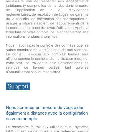
nécessaire afin de respecter nos engagements
juridiques (y compris les demandes dans le cadre
de l’application de la loi), d’exigences
réglementaires, de résolution de litiges, de garantie
de la sécurité, de prévention des escroqueries et
usages à mauvais escient, de recouvrements dans
le cadre de notre contrat avec l’utilisateur. Après la
fermeture de votre compte, nous conserverons des
informations rendues anonymes.
Nous n’avons pas le contrôle des données que les
autres membres ont copiées hors de nos services.
Le contenu associé aux comptes fermés sera
affiché comme le contenu d’un utilisateur inconnu.
Votre profil pourra continuer à s’afficher dans les
services de tierces parties, tant qu’elles
n’actualiseront pas leurs registres.
Support
Nous sommes en mesure de vous aider
également à distance avec la configuration
de votre compte
Le prestataire fournit aux utilisateurs du système
IREW un service de conseils, par l’intermédiaire de