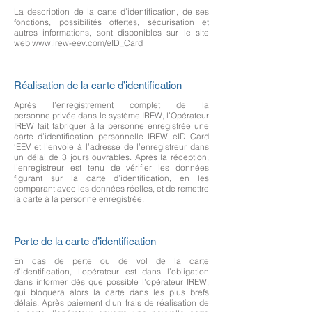
La description de la carte d’identification, de ses
fonctions, possibilités offertes, sécurisation et
autres informations, sont disponibles sur le site
web
www.irew-eev.com/eID_Card
Réalisation de la carte d’identification
Après l’enregistrement complet de la
personne privée dans le système IREW, l’Opérateur
IREW fait fabriquer à la personne enregistrée une
carte d’identification personnelle IREW eID Card
‘EEV et l’envoie à l’adresse de l’enregistreur dans
un délai de 3 jours ouvrables. Après la réception,
l’enregistreur est tenu de vérifier les données
figurant sur la carte d’identification, en les
comparant avec les données réelles, et de remettre
la carte à la personne enregistrée.
Perte de la carte d’identification
En cas de perte ou de vol de la carte
d’identification, l’opérateur est dans l’obligation
dans informer dès que possible l’opérateur IREW,
qui bloquera alors la carte dans les plus brefs
délais. Après paiement d’un frais de réalisation de