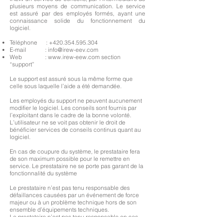
plusieurs moyens de communication. Le service
est assuré par des employés formés, ayant une
connaissance solide du fonctionnement du
logiciel.
Téléphone :
+420.354.595.304
E-mail :
info@irew-eev.com
Web :
www.irew-eew.com
section
“support”
Le support est assuré sous la même forme que
celle sous laquelle l’aide a été demandée.
Les employés du support ne peuvent aucunement
modifier le logiciel. Les conseils sont fournis par
l’exploitant dans le cadre de la bonne volonté.
L’utilisateur ne se voit pas obtenir le droit de
bénéficier services de conseils continus quant au
logiciel.
En cas de coupure du système, le prestataire fera
de son maximum possible pour le remettre en
service. Le prestataire ne se porte pas garant de la
fonctionnalité du système
Le prestataire n’est pas tenu responsable des
défaillances causées par un événement de force
majeur ou à un problème technique hors de son
ensemble d’équipements techniques.
Le prestataire n’est pas tenu responsable en cas