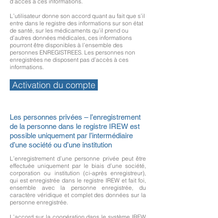
d’accès à ces informations.
L’utilisateur donne son accord quant au fait que s’il
entre dans le registre des informations sur son état
de santé, sur les médicaments qu’il prend ou
d’autres données médicales, ces informations
pourront être disponibles à l’ensemble des
personnes ENREGISTREES. Les personnes non
enregistrées ne disposent pas d’accès à ces
informations.
Activation du compte
Les personnes privées – l’enregistrement
de la personne dans le registre IREW est
possible uniquement par l’intermédiaire
d’une société ou d’une institution
L’enregistrement d’une personne privée peut être
effectuée uniquement par le biais d’une société,
corporation ou institution (ci-après enregistreur),
qui est enregistrée dans le registre IREW et fait foi,
ensemble avec la personne enregistrée, du
caractère véridique et complet des données sur la
personne enregistrée.
L’accord sur la coopération dans le système IREW