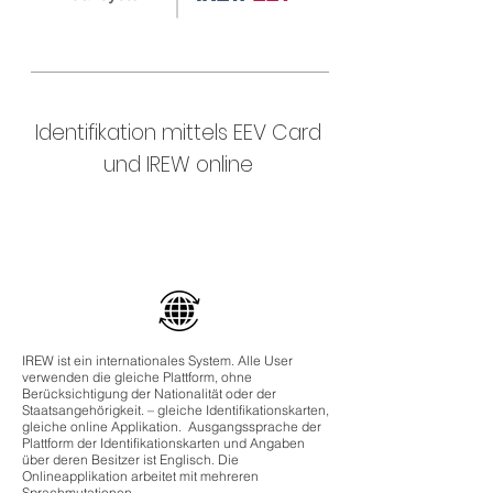
Identifikation mittels EEV Card
und IREW online
Funktion | nähere Informationen
IREW ist ein internationales System. Alle User
verwenden die gleiche Plattform, ohne
Berücksichtigung der Nationalität oder der
Staatsangehörigkeit. – gleiche Identifikationskarten,
gleiche online Applikation. Ausgangssprache der
Plattform der Identifikationskarten und Angaben
über deren Besitzer ist Englisch. Die
Onlineapplikation arbeitet mit mehreren
Sprachmutationen