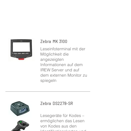
Empfohlene technologische Lösung –
Geräte zum Lesen und zur Anzeige von
Daten aus den Identifikationskarten und
darauffolgende Kontrolle auf dem IREW
Server
Zebra MK 3100
Leseinfoterminal mit der
Möglichkeit die
angezeigten
Informationen auf dem
IREW Server und auf
dem externen Monitor zu
spiegeln
Zebra DS2278-SR
Lesegeräte für Kodes –
ermöglichen das Lesen
von Kodes aus den