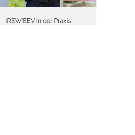
IREW'EEV in der Praxis
PRODUCTION
Martin | Direktor
IREW hat uns ein Instrument gegeben, um die
Identität von Personen schnell und zuverlässig zu
überprüfen, die unsere Firma besuchen. Wir haben
klare interne Regeln festgelegt, die von allen
respektiert werden müssen.
Unter anderem haben wir über IREW die absolute
Übersicht über die Bewegungen der internen und
hauptsächlich der externen Mitarbeiter in allen