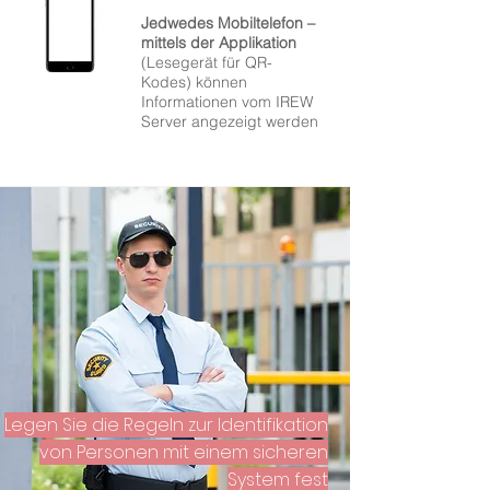
Jedwedes Mobiltelefon –
mittels der Applikation
(Lesegerät für QR-
Kodes) können
Informationen vom IREW
Server angezeigt werden
Legen Sie die Regeln zur Identifikation
von Personen mit einem sicheren
System fest