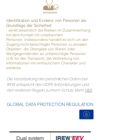
Identifikation und Evidenz von Personen als
Grundlage der Sicherheit
- senkt wesentlich die Risiken im Zusammenhang
mit dem Kontakt mit unbekannten
Personen. Insbesondere handelt es sich um den
Zugang nicht berechtigter Personen zu privaten
Objekten, die Übergabe von Waren oder
Wertgegenständen an unberechtigte Personen
(z.B. für den Transport), die Verbreitung von
Informationen mit vertraulichem Charakter und
weiteres.
Die Verarbeitung der persönlichen Daten bei
IREW entspricht den GDPR Anforderungen und
den weiteren Regeln zu ihrem Schutz. Mehr
HIER
GLOBAL
DATA
PROTECTION
REGULATION
Dual system
IREW
'
EEV