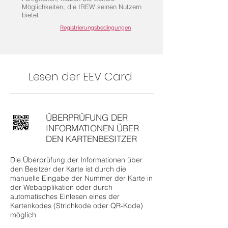
Möglichkeiten, die IREW seinen Nutzern
bietet
Registrierungsbedingungen
Lesen der EEV Card
ÜBERPRÜFUNG DER
INFORMATIONEN ÜBER
DEN KARTENBESITZER
Die Überprüfung der Informationen über
den Besitzer der Karte ist durch die
manuelle Eingabe der Nummer der Karte in
der Webapplikation oder durch
automatisches Einlesen eines der
Kartenkodes (Strichkode oder QR-Kode)
möglich