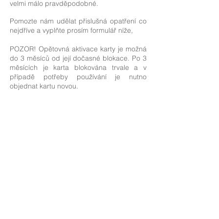
velmi málo pravděpodobné.
Pomozte nám udělat přislušná opatření co
nejdříve a vyplňte prosím formulář níže,
POZOR! Opětovná aktivace karty je možná
do 3 měsíců od její dočasné blokace. Po 3
měsících je karta blokována trvale a v
případě potřeby používání je nutno
objednat kartu novou.